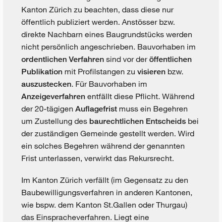
Kanton Zürich zu beachten, dass diese nur
öffentlich publiziert werden. Anstösser bzw.
direkte Nachbarn eines Baugrundstücks werden
nicht persönlich angeschrieben. Bauvorhaben im
sind vor der
ordentlichen Verfahren
öffentlichen
mit Profilstangen zu
bzw.
Publikation
visieren
. Für Bauvorhaben im
auszustecken
entfällt diese Pflicht. Während
Anzeigeverfahren
der 20-tägigen
muss ein Begehren
Auflagefrist
um Zustellung des
bei
baurechtlichen Entscheids
der zuständigen Gemeinde gestellt werden. Wird
ein solches Begehren während der genannten
Frist unterlassen, verwirkt das Rekursrecht.
Im Kanton Zürich verfällt (im Gegensatz zu den
Baubewilligungsverfahren in anderen Kantonen,
wie bspw. dem Kanton St.Gallen oder Thurgau)
das Einspracheverfahren. Liegt eine