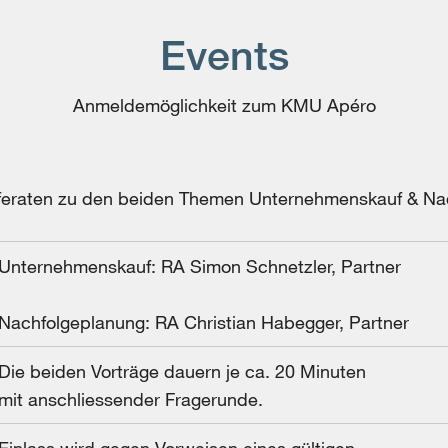
Events
Anmeldemöglichkeit zum KMU Apéro
eferaten zu den beiden Themen Unternehmenskauf & Na
Unternehmenskauf: RA Simon Schnetzler, Partner
Nachfolgeplanung: RA Christian Habegger, Partner
Die beiden Vorträge dauern je ca. 20 Minuten
mit anschliessender Fragerunde.
Einlass wird gegen Vorweisen eines gültigen