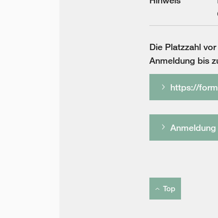
Die Platzzahl vor
Anmeldung bis z
https://for
Anmeldung z
Top