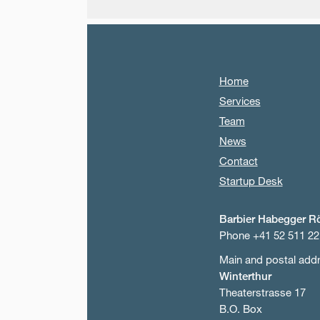
Home
Services
Team
News
Contact
Startup Desk
Barbier Habegger R
Phone +41 52 511 22
Main and postal add
Winterthur
Theaterstrasse 17
B.O. Box