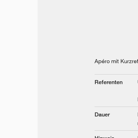
Apéro mit Kurzr
Referenten
Dauer
Hinweis