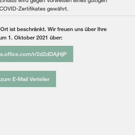
COVID-Zertifikates gewährt.
 Ort ist beschränkt. Wir freuen uns über Ihre
um 1. Oktober 2021 über:
ms.office.com/r/2d2dDAjHjP
um E-Mail Verteiler