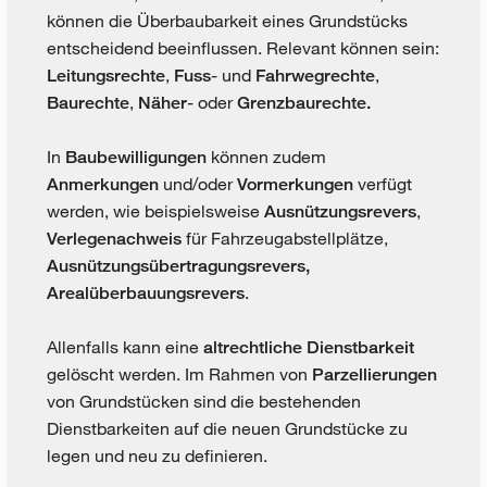
können die Überbaubarkeit eines Grundstücks
entscheidend beeinflussen. Relevant können sein:
,
- und
,
Leitungsrechte
Fuss
Fahrwegrechte
,
- oder
Baurechte
Näher
Grenzbaurechte.
In
können zudem
Baubewilligungen
und/oder
verfügt
Anmerkungen
Vormerkungen
werden, wie beispielsweise
,
Ausnützungsrevers
für Fahrzeugabstellplätze,
Verlegenachweis
Ausnützungsübertragungsrevers,
.
Arealüberbauungsrevers
Allenfalls kann eine
altrechtliche Dienstbarkeit
gelöscht werden. Im Rahmen von
Parzellierungen
von Grundstücken sind die bestehenden
Dienstbarkeiten auf die neuen Grundstücke zu
legen und neu zu definieren.