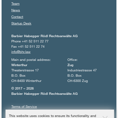
Team
News
Contact
Startup Desk
Barbier Habegger Rödl Rechtsanwälte AG
Phone +41 52 511 22 77
Fax +41 52 511 22 74
info@bhr.law
Main and postal address:
Office:
Winterthur
Zug
Theaterstrasse 17
Industriestrasse 47
B.O. Box
B.O. Box
CH-8400 Winterthur
CH-6300 Zug
© 2017 – 2026
Barbier Habegger Rödl Rechtsanwälte AG
Terms of Service
Terms of use
This website uses cookies to ensure its functionality and