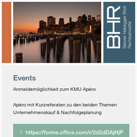
Events
Anmeldemöglichkeit zum KMU Apéro
Apéro mit Kurzreferaten zu den beiden Themen
Unternehmenskauf & Nachfolgeplanung
https://forms.office.com/r/2d2dDAjHjP