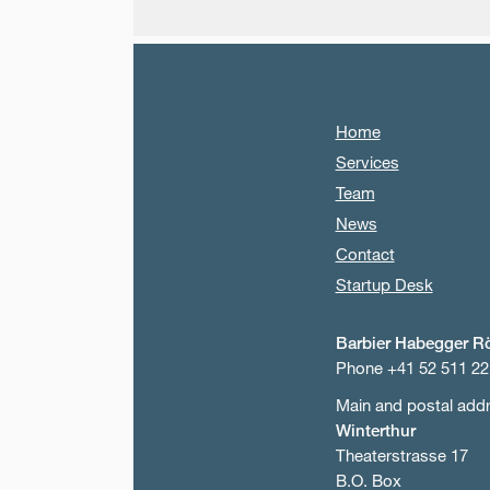
Home
Services
Team
News
Contact
Startup Desk
Barbier Habegger R
Phone +41 52 511 22
Main and postal add
Winterthur
Theaterstrasse 17
B.O. Box