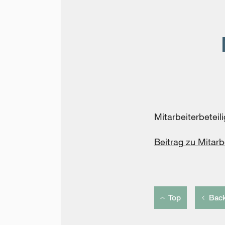
Mitarbeiterbeteil
Beitrag zu Mitarb
Top
Bac