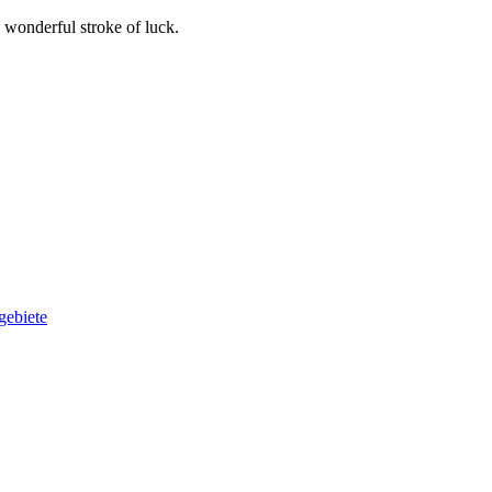
wonderful stroke of luck.
gebiete