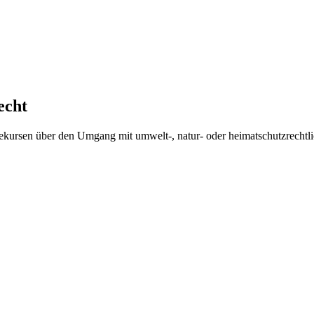
echt
ekursen über den Umgang mit umwelt-, natur- oder heimatschutzrechtl