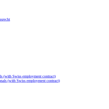
nsrecht
als (with Swiss employment contract)
tionals (with Swiss employment contract)