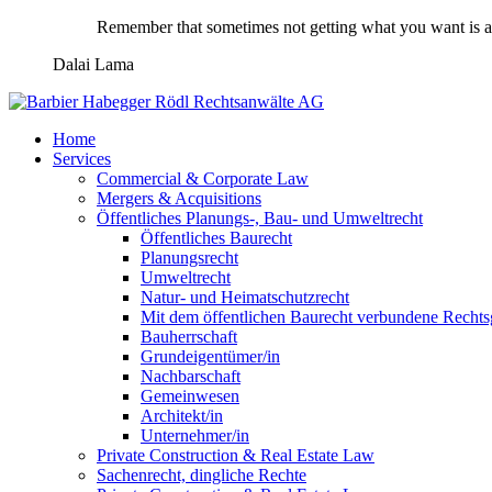
Remember that sometimes not getting what you want is a 
Dalai Lama
Home
Services
Commercial & Corporate Law
Mergers & Acquisitions
Öffentliches Planungs-, Bau- und Umweltrecht
Öffentliches Baurecht
Planungsrecht
Umweltrecht
Natur- und Heimatschutzrecht
Mit dem öffentlichen Baurecht verbundene Rechts
Bauherrschaft
Grundeigentümer/in
Nachbarschaft
Gemeinwesen
Architekt/in
Unternehmer/in
Private Construction & Real Estate Law
Sachenrecht, dingliche Rechte