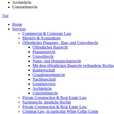
Architekt/in
Unternehmer/in
Top
Home
Services
Commercial & Corporate Law
Mergers & Acquisitions
Öffentliches Planungs-, Bau- und Umweltrecht
Öffentliches Baurecht
Planungsrecht
Umweltrecht
Natur- und Heimatschutzrecht
Mit dem öffentlichen Baurecht verbundene Rechts
Bauherrschaft
Grundeigentümer/in
Nachbarschaft
Gemeinwesen
Architekt/in
Unternehmer/in
Private Construction & Real Estate Law
Sachenrecht, dingliche Rechte
Private Construction & Real Estate Law
Criminal Law, in particular White Collar Crime