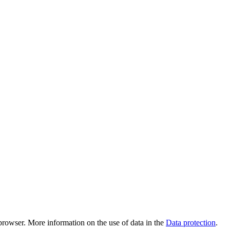
r browser. More information on the use of data in the
Data protection
.