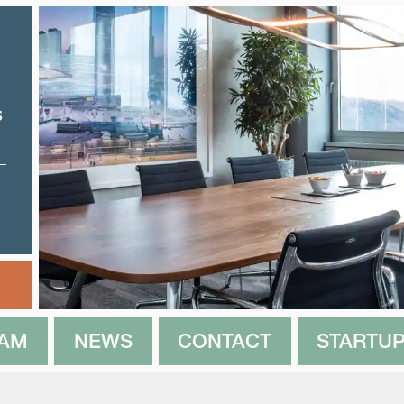
s
EAM
NEWS
CONTACT
STARTUP