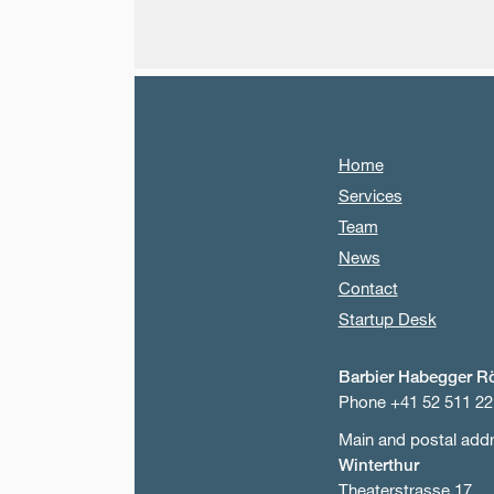
Home
Services
Team
News
Contact
Startup Desk
Barbier Habegger R
Phone +41 52 511 22
Main and postal add
Winterthur
Theaterstrasse 17