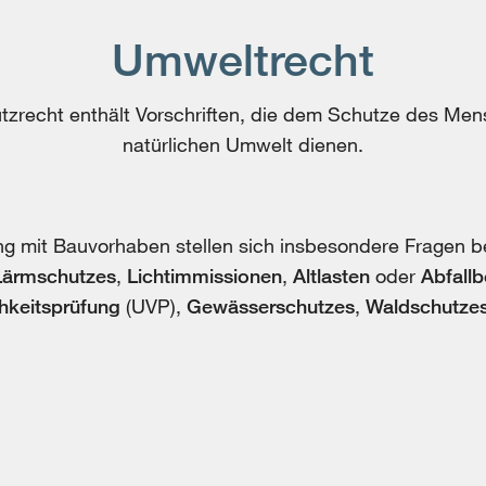
Umweltrecht
zrecht enthält Vorschriften, die dem Schutze des Men
natürlichen Umwelt dienen.
mit Bauvorhaben stellen sich insbesondere Fragen b
Lärmschutzes
,
Lichtimmissionen
,
Altlasten
oder
Abfallb
hkeitsprüfung
(UVP),
Gewässerschutzes
,
Waldschutze