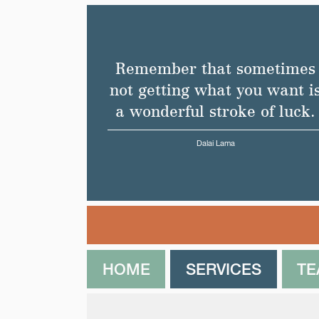
Remember that sometimes
not getting what you want i
a wonderful stroke of luck.
Dalai Lama
HOME
SERVICES
T