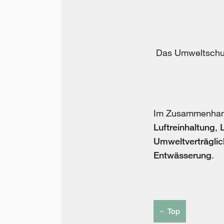
Das Umweltschut
Im Zusammenhang 
Luftreinhaltung
,
Umweltverträglic
Entwässerung
.
Top