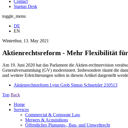
Contact
Startup Desk
toggle_menu
DE
EN
Winterthur, 13. May 2021
Aktienrechtsreform - Mehr Flexibilität f
Am 19. Juni 2020 hat das Parlament die Aktien-rechtsrevision verabs
Generalversammlung (GV) modernisiert. Insbesondere räumt die dann 
und weitere Erleichterungen sollen in diesem Artikel dargestellt werd
Aktienrechtsreform Lynn Grob Simon Schnetzler 210513
Top
Back
Home
Services
Commercial & Corporate Law
Mergers & Acquisitions
Öffentliches Planungs-, Bau- und Umweltrecht