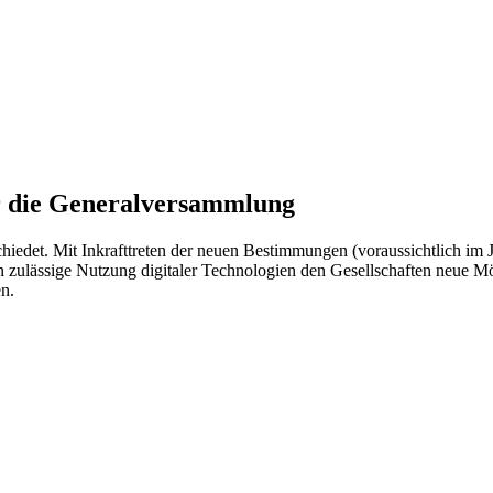
ür die Generalversammlung
chiedet. Mit Inkrafttreten der neuen Bestimmungen (voraussichtlich im
zulässige Nutzung digitaler Technologien den Gesellschaften neue Mög
en.