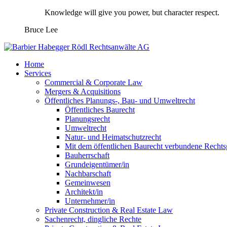
Knowledge will give you power, but character respect.
Bruce Lee
Home
Services
Commercial & Corporate Law
Mergers & Acquisitions
Öffentliches Planungs-, Bau- und Umweltrecht
Öffentliches Baurecht
Planungsrecht
Umweltrecht
Natur- und Heimatschutzrecht
Mit dem öffentlichen Baurecht verbundene Rechts
Bauherrschaft
Grundeigentümer/in
Nachbarschaft
Gemeinwesen
Architekt/in
Unternehmer/in
Private Construction & Real Estate Law
Sachenrecht, dingliche Rechte