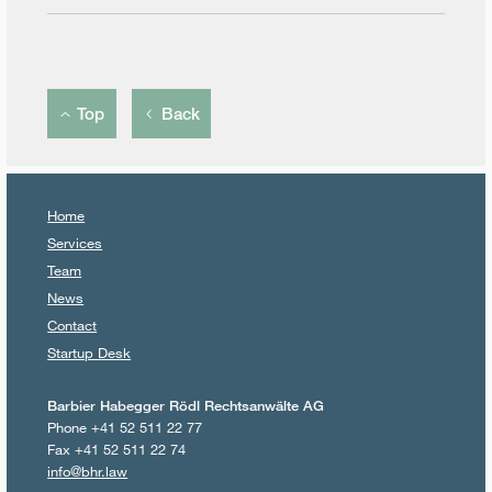
Top
Back
Home
Services
Team
News
Contact
Startup Desk
Barbier Habegger Rödl Rechtsanwälte AG
Phone +41 52 511 22 77
Fax +41 52 511 22 74
info@bhr.law