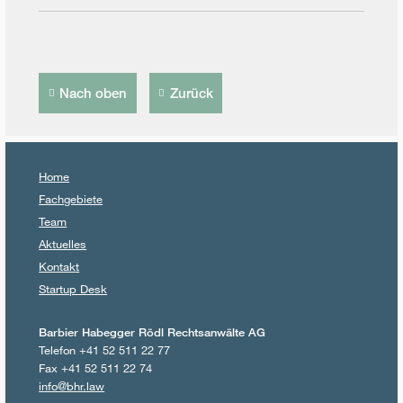
Nach oben
Zurück
Home
Fachgebiete
Team
Aktuelles
Kontakt
Startup Desk
Barbier Habegger Rödl Rechtsanwälte AG
Telefon +41 52 511 22 77
Fax +41 52 511 22 74
info@bhr.law