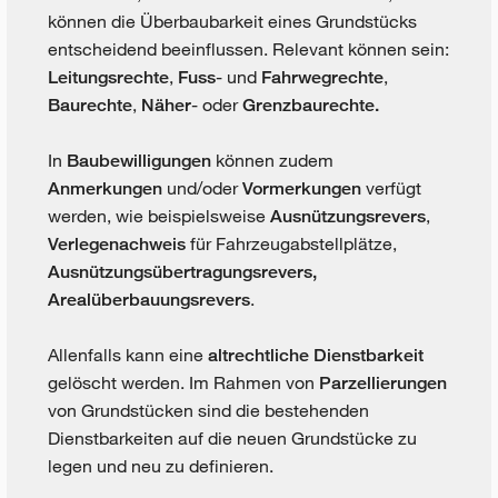
können die Überbaubarkeit eines Grundstücks
entscheidend beeinflussen. Relevant können sein:
,
- und
,
Leitungsrechte
Fuss
Fahrwegrechte
,
- oder
Baurechte
Näher
Grenzbaurechte.
In
können zudem
Baubewilligungen
und/oder
verfügt
Anmerkungen
Vormerkungen
werden, wie beispielsweise
,
Ausnützungsrevers
für Fahrzeugabstellplätze,
Verlegenachweis
Ausnützungsübertragungsrevers,
.
Arealüberbauungsrevers
Allenfalls kann eine
altrechtliche Dienstbarkeit
gelöscht werden. Im Rahmen von
Parzellierungen
von Grundstücken sind die bestehenden
Dienstbarkeiten auf die neuen Grundstücke zu
legen und neu zu definieren.