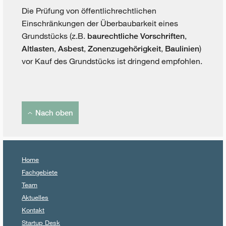
Die Prüfung von öffentlichrechtlichen
Einschränkungen der Überbaubarkeit eines
Grundstücks (z.B.
,
baurechtliche Vorschriften
,
,
,
)
Altlasten
Asbest
Zonenzugehörigkeit
Baulinien
vor Kauf des Grundstücks ist dringend empfohlen.
Nach oben
Home
Fachgebiete
Team
Aktuelles
Kontakt
Startup Desk