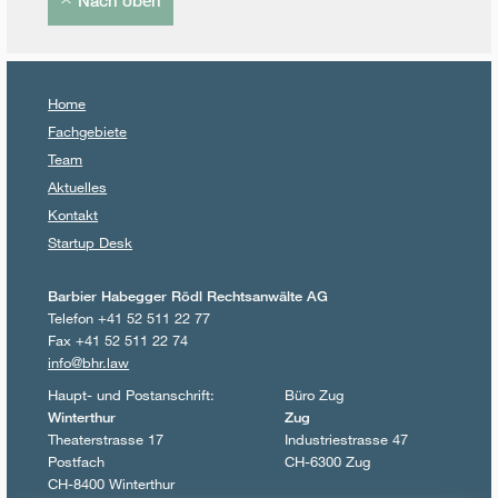
Nach oben
Home
Fachgebiete
Team
Aktuelles
Kontakt
Startup Desk
Barbier Habegger Rödl Rechtsanwälte AG
Telefon +41 52 511 22 77
Fax +41 52 511 22 74
info@bhr.law
Haupt- und Postanschrift:
Büro Zug
Winterthur
Zug
Theaterstrasse 17
Industriestrasse 47
Postfach
CH-6300 Zug
CH-8400 Winterthur