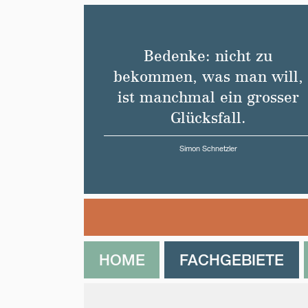
Bedenke: nicht zu
bekommen, was man will,
ist manchmal ein grosser
Glücksfall.
Simon Schnetzler
HOME
FACHGEBIETE