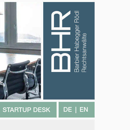
DE
EN
STARTUP DESK