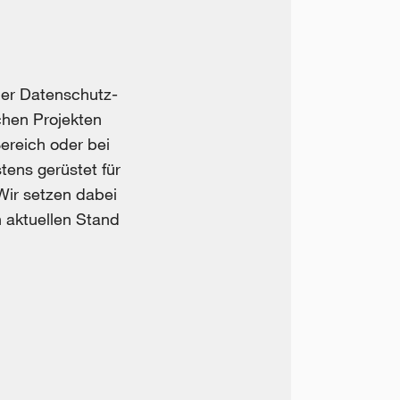
er Datenschutz-
chen Projekten
ereich oder bei
ens gerüstet für
Wir setzen dabei
 aktuellen Stand