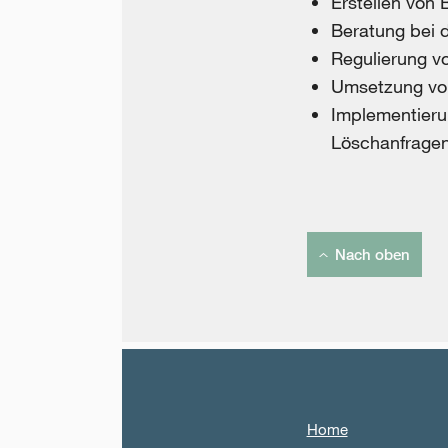
Erstellen von
Beratung bei 
Regulierung v
Umsetzung vo
Implementieru
Löschanfragen
Nach oben
Home