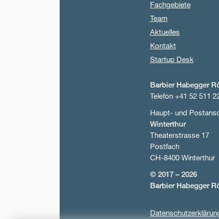
Fachgebiete
Team
Aktuelles
Kontakt
Startup Desk
Barbier Habegger R
Telefon +41 52 511 2
Haupt- und Postansch
Winterthur
Theaterstrasse 17
Postfach
CH-8400 Winterthur
© 2017 – 2026
Barbier Habegger R
Datenschutzerklärun