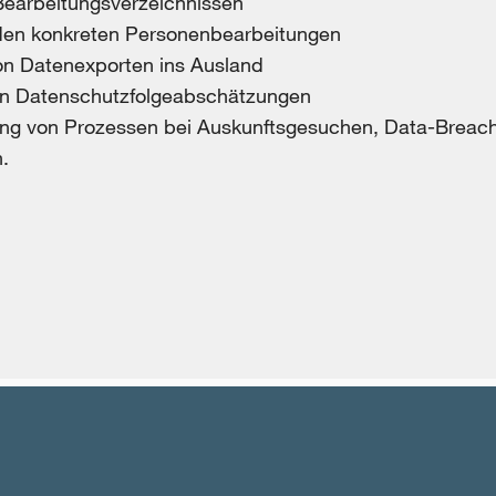
 Bearbeitungsverzeichnissen
den konkreten Personenbearbeitungen
on Datenexporten ins Ausland
n Datenschutzfolgeabschätzungen
ng von Prozessen bei Auskunftsgesuchen, Data-Breac
.