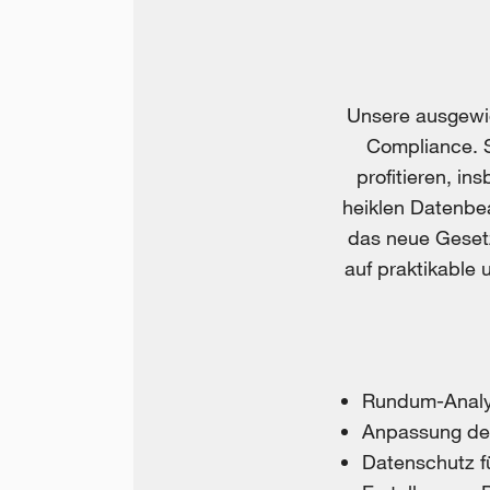
Unsere ausgewi
Compliance. S
profitieren, i
heiklen Datenbe
das neue Gesetz
auf praktikable
Rundum-Analy
Anpassung der
Datenschutz f