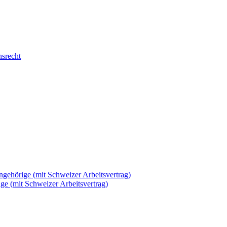
nsrecht
ngehörige (mit Schweizer Arbeitsvertrag)
rige (mit Schweizer Arbeitsvertrag)