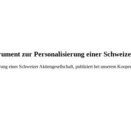
trument zur Personalisierung einer Schweize
erung einer Schweizer Aktiengesellschaft, publiziert bei unserem Kooper