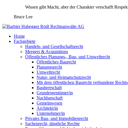
Wissen gibt Macht, aber der Charakter verschafft Respe
Bruce Lee
Home
Fachgebiete
Handels- und Gesellschaftsrecht
Mergers & Acquisitions
Öffentliches Planungs-, Bau- und Umweltrecht
Öffentliches Baurecht
Planungsrecht
Umweltrecht
Natur- und Heimatschutzrecht
Mit dem öffentlichen Baurecht verbundene Rechts
Bauherrschaft
Grundeigentümer/in
Nachbarschaft
Gemeinwesen
Architekt/in
Unternehmer/in
Privates Bau- und Immobilienrecht
Sachenrecht, dingliche Rechte