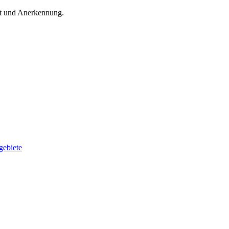
kt und Anerkennung.
gebiete