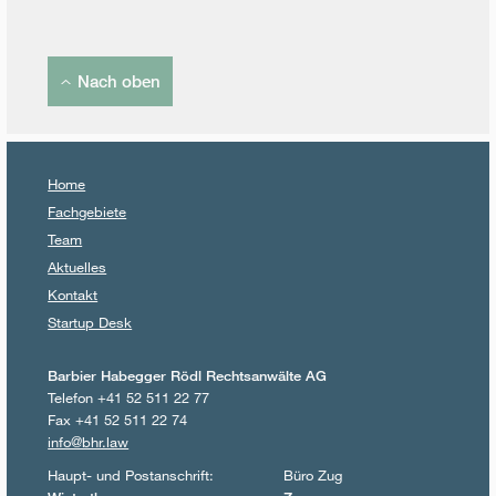
Nach oben
Home
Fachgebiete
Team
Aktuelles
Kontakt
Startup Desk
Barbier Habegger Rödl Rechtsanwälte AG
Telefon +41 52 511 22 77
Fax +41 52 511 22 74
info@bhr.law
Haupt- und Postanschrift:
Büro Zug