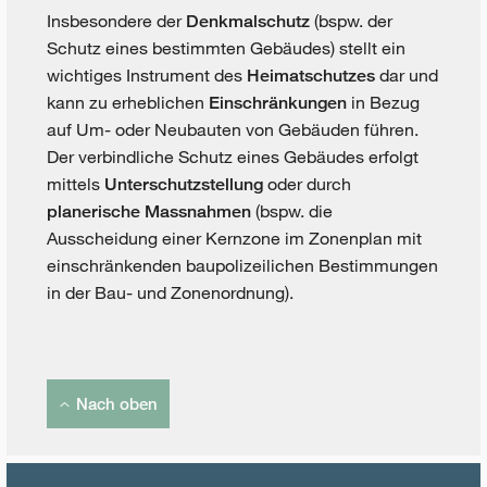
Insbesondere der
(bspw. der
Denkmalschutz
Schutz eines bestimmten Gebäudes) stellt ein
wichtiges Instrument des
dar und
Heimatschutzes
kann zu erheblichen
in Bezug
Einschränkungen
auf Um- oder Neubauten von Gebäuden führen.
Der verbindliche Schutz eines Gebäudes erfolgt
mittels
oder durch
Unterschutzstellung
(bspw. die
planerische Massnahmen
Ausscheidung einer Kernzone im Zonenplan mit
einschränkenden baupolizeilichen Bestimmungen
in der Bau- und Zonenordnung).
Nach oben