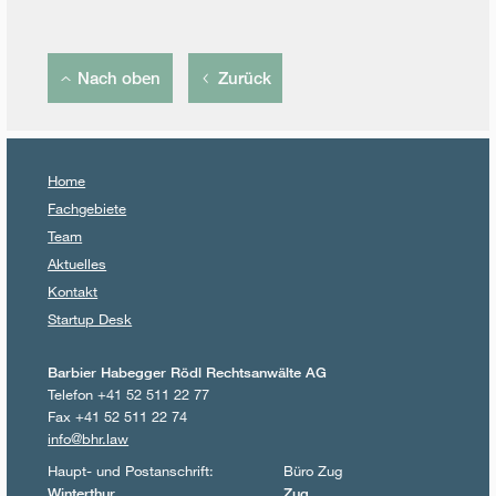
Nach oben
Zurück
Home
Fachgebiete
Team
Aktuelles
Kontakt
Startup Desk
Barbier Habegger Rödl Rechtsanwälte AG
Telefon +41 52 511 22 77
Fax +41 52 511 22 74
info@bhr.law
Haupt- und Postanschrift:
Büro Zug
Winterthur
Zug