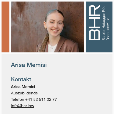
Arisa Memisi
Kontakt
Arisa Memisi
Auszubildende
Telefon +41 52 511 22 77
info@bhr.law