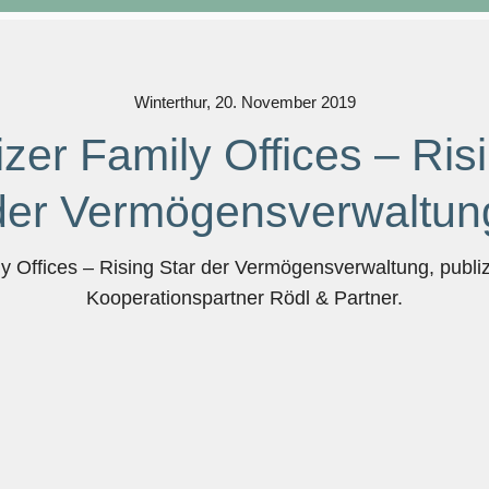
Winterthur, 20. November 2019
zer Family Offices – Risi
der Vermögens­verwaltun
 Offices – Rising Star der Vermögens­verwaltung, publi
Kooperationspartner Rödl & Partner.