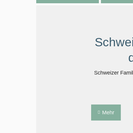
Schwei
Schweizer Family
Mehr