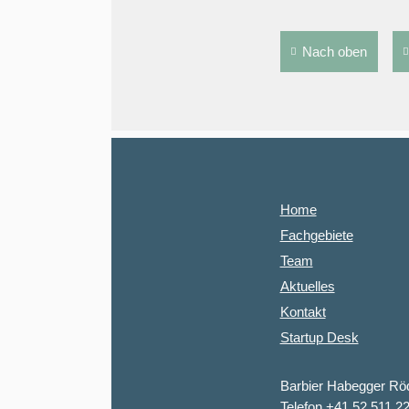
Nach oben
Home
Fachgebiete
Team
Aktuelles
Kontakt
Startup Desk
Barbier Habegger Rö
Telefon +41 52 511 2