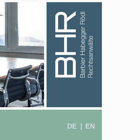
DE
EN