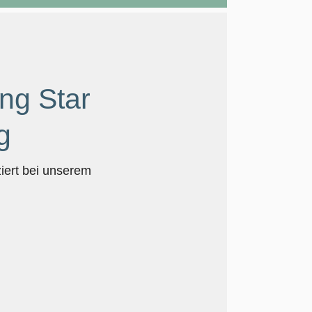
ng Star
g
ziert bei unserem