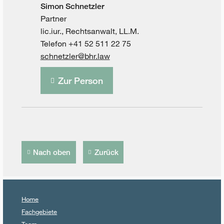
Simon Schnetzler
Partner
lic.iur., Rechtsanwalt, LL.M.
Telefon +41 52 511 22 75
schnetzler@bhr.law
Zur Person
Nach oben
Zurück
Home
Fachgebiete
Team